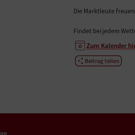
Die Marktleute freuen
Findet bei jedem Wette
Zum Kalender hi
Beitrag teilen
ten