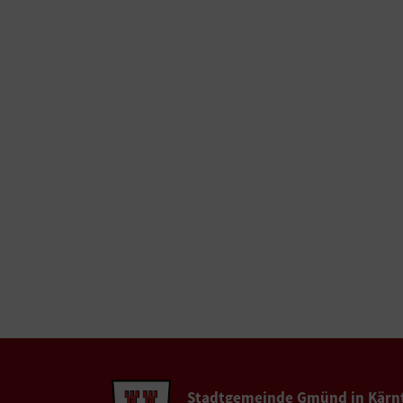
Stadtgemeinde Gmünd in Kärn