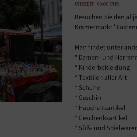
UHRZEIT : 08:00 UHR
Besuchen Sie den allj
Krämermarkt "Fasten
Man findet unter and
* Damen- und Herre
* Kinderbekleidung
* Textilien aller Art
* Schuhe
* Geschirr
* Haushaltsartikel
* Geschenksartikel
* Süß- und Spielwaren