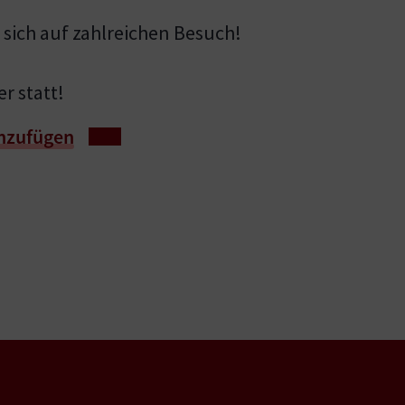
 sich auf zahlreichen Besuch!
r statt!
nzufügen