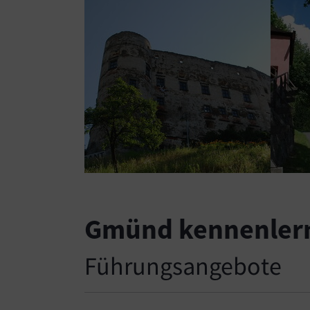
Gmünd kennenler
Führungsangebote