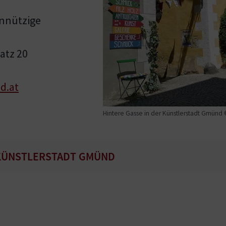
nnützige
atz 20
d.at
Hintere Gasse in der Künstlerstadt Gmünd 
KÜNSTLERSTADT GMÜND