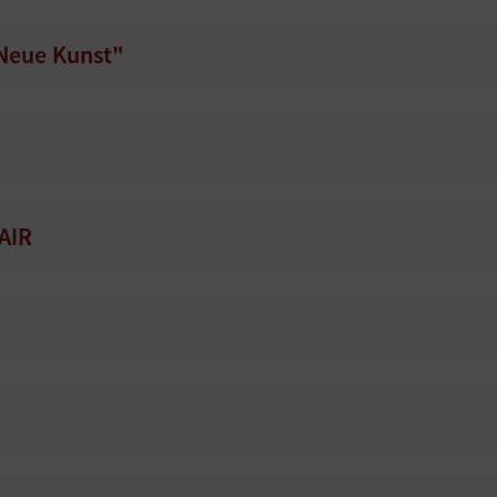
 Neue Kunst"
 AIR