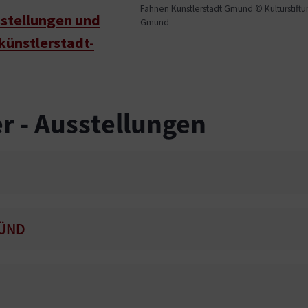
Fahnen Künstlerstadt Gmünd © Kulturstiftu
stellungen und
Gmünd
künstlerstadt-
r - Ausstellungen
ÜND