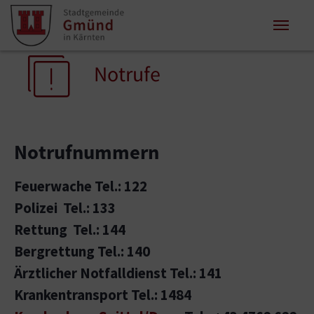
Zum Inhalt springen
Zum Seitenende springen
Sie sind hier:
Notrufe
Notrufnummern
Feuerwache Tel.: 122
Polizei Tel.: 133
Rettung Tel.: 144
Bergrettung Tel.: 140
Ärztlicher Notfalldienst Tel.: 141
Krankentransport Tel.: 1484