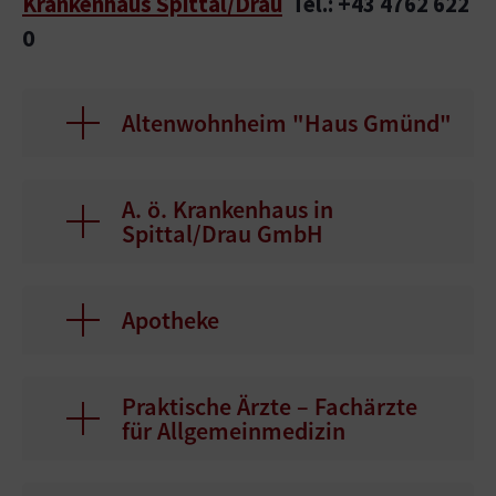
Krankenhaus Spittal/Drau
Tel.: +43 4762 622
0
Altenwohnheim "Haus Gmünd"
A. ö. Krankenhaus in
Spittal/Drau GmbH
Apotheke
Praktische Ärzte – Fachärzte
für Allgemeinmedizin