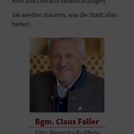
Kino und Literaturveranstaltungen.
Sie werden staunen, was die Stadt alles
bietet!
Show larger version for:
Bgm. Claus Faller
Foto: Alexandra Rudiferia