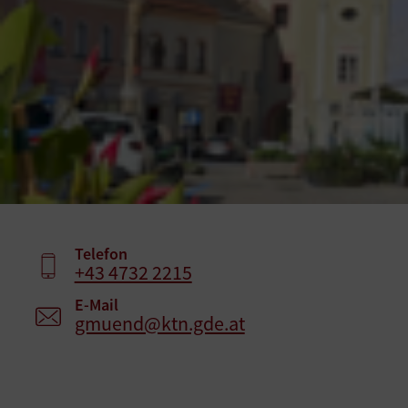
Telefon
+43 4732 2215
E-Mail
gmuend@ktn.gde.at