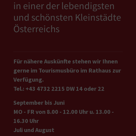
in einer der lebendigsten
und schönsten Kleinstädte
Österreichs
Für nähere Auskünfte stehen wir Ihnen
gerne im Tourismusbüro im Rathaus zur
Verfügung.
Tel.: +43 4732 2215 DW 14 oder 22
September bis Juni
MO - FR von 8.00 - 12.00 Uhr u. 13.00 -
16.30 Uhr
Juli und August