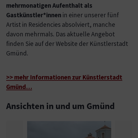
mehrmonatigen Aufenthalt als
Gastkünstler*innen
in einer unserer fünf
Artist in Residencies absolviert, manche
davon mehrmals. Das aktuelle Angebot
finden Sie auf der Website der Künstlerstadt
Gmünd.
>> mehr Informationen zur Künstlerstadt
Gmünd…
Ansichten in und um Gmünd
Show larger version
Show l