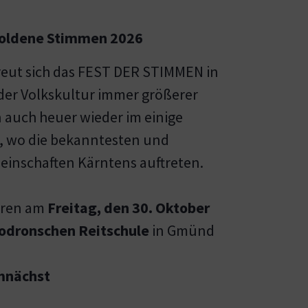
Goldene Stimmen 2026
reut sich das FEST DER STIMMEN in
 der Volkskultur immer größerer
n auch heuer wieder im einige
t, wo die bekanntesten und
einschaften Kärntens auftreten.
eren am
Freitag, den 30. Oktober
odronschen Reitschule
in Gmünd
mnächst