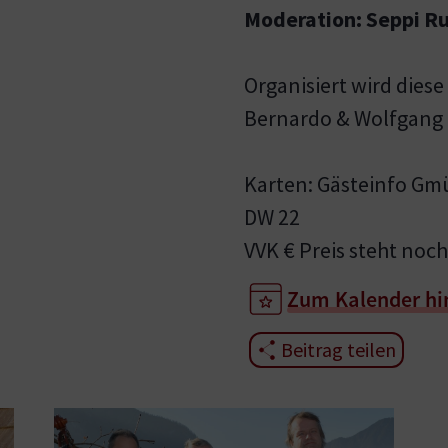
Moderation: Seppi R
Organisiert wird diese
Bernardo & Wolfgang
Karten: Gästeinfo Gmü
DW 22
VVK € Preis steht noch 
Zum Kalender hi
Beitrag teilen