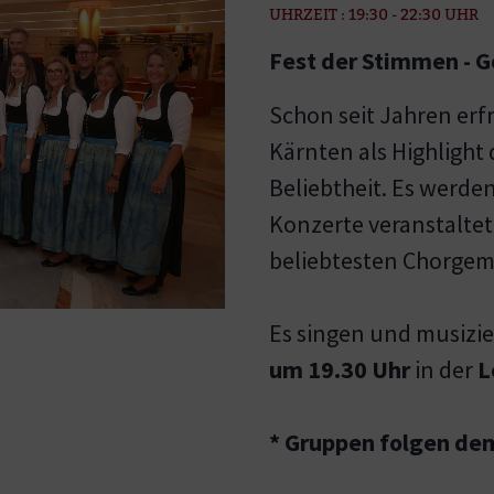
UHRZEIT : 19:30 - 22:30 UHR
Fest der Stimmen - 
Schon seit Jahren erf
Kärnten als Highlight
Beliebtheit. Es werde
Konzerte veranstalte
beliebtesten Chorgem
Es singen und musizi
um 19.30 Uhr
in der
L
* Gruppen folgen de