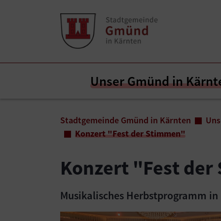
Zum Inhalt springen
Zum Seitenende springen
Unser Gmünd in Kärnt
Sie sind hier:
Stadtgemeinde Gmünd in Kärnten
Uns
Konzert "Fest der Stimmen"
Konzert "Fest de
Musikalisches Herbstprogramm in