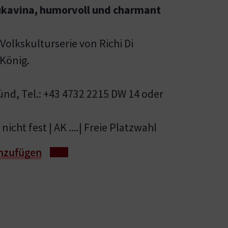
ukavina, humorvoll und charmant
 Volkskulturserie von Richi Di
 König.
nd, Tel.: +43 4732 2215 DW 14 oder
nicht fest | AK ....| Freie Platzwahl
nzufügen