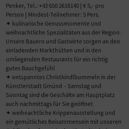
Penker, Tel.: +43 650 2618140 | € 5,- pro
Person | Mindest-Teilnehmer: 5 Pers.
✦ kulinarische Genussmomente und
weihnachtliche Spezialitäten aus der Region.
Unsere Bauern und Gastwirte sorgen an den
einladenden Markthütten und in den
umliegenden Restaurants für ein richtig
gutes Bauchgefühl
✦ entspanntes Christkindlbummeln in der
Künstlerstadt Gmünd – Samstag und
Sonntag sind die Geschäfte am Hauptplatz
auch nachmittags für Sie geöffnet
✦ weihnachtliche Krippenausstellung und
ein gemütliches Beisammensein mit unseren