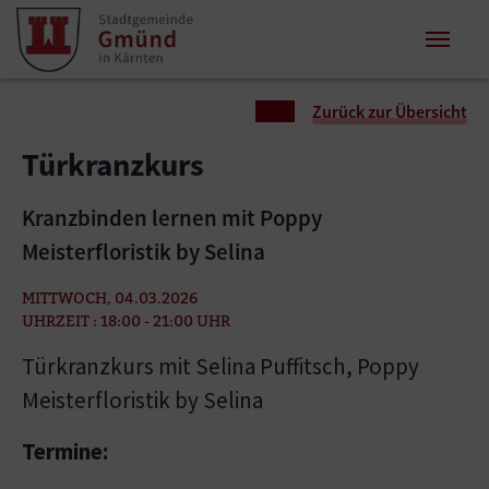
Zum Inhalt springen
Zum Seitenende springen
Sie sind hier:
Zurück zur Übersicht
Türkranzkurs
Kranzbinden lernen mit Poppy
Meisterfloristik by Selina
MITTWOCH, 04.03.2026
UHRZEIT : 18:00 - 21:00 UHR
Türkranzkurs mit Selina Puffitsch, Poppy
Meisterfloristik by Selina
Termine: