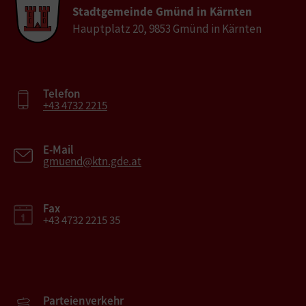
Stadtgemeinde Gmünd in Kärnten
Hauptplatz 20, 9853 Gmünd in Kärnten
Telefon
+43 4732 2215
E-Mail
gmuend@ktn.gde.at
Fax
+43 4732 2215 35
Parteienverkehr