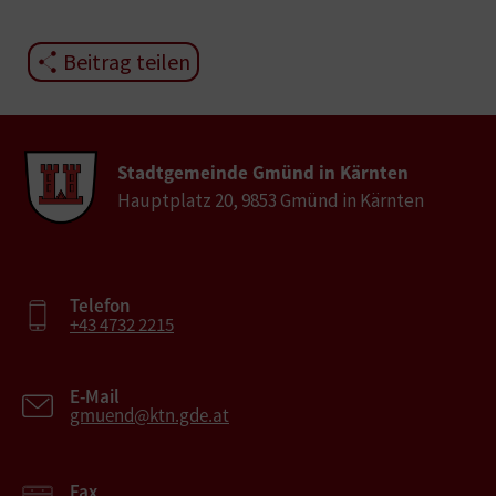
Beitrag teilen
Stadtgemeinde Gmünd in Kärnten
Hauptplatz 20, 9853 Gmünd in Kärnten
Telefon
+43 4732 2215
E-Mail
gmuend@ktn.gde.at
Fax