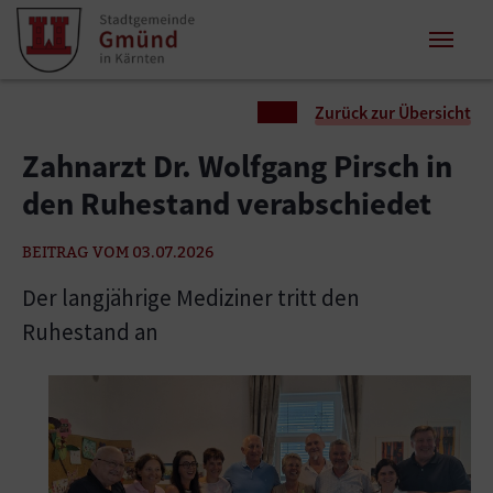
Zum Inhalt springen
Zum Seitenende springen
Sie sind hier:
Zurück zur Übersicht
Zahnarzt Dr. Wolfgang Pirsch in
den Ruhestand verabschiedet
BEITRAG VOM 03.07.2026
Der langjährige Mediziner tritt den
Ruhestand an