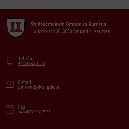
Stadtgemeinde Gmünd in Kärnten
Hauptplatz 20, 9853 Gmünd in Kärnten
Telefon
+43 4732 2215
E-Mail
gmuend@ktn.gde.at
Fax
+43 4732 2215 35